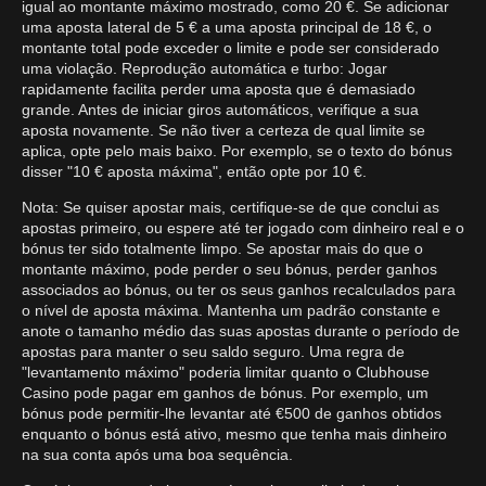
igual ao montante máximo mostrado, como 20 €. Se adicionar
uma aposta lateral de 5 € a uma aposta principal de 18 €, o
montante total pode exceder o limite e pode ser considerado
uma violação. Reprodução automática e turbo: Jogar
rapidamente facilita perder uma aposta que é demasiado
grande. Antes de iniciar giros automáticos, verifique a sua
aposta novamente. Se não tiver a certeza de qual limite se
aplica, opte pelo mais baixo. Por exemplo, se o texto do bónus
disser "10 € aposta máxima", então opte por 10 €.
Nota: Se quiser apostar mais, certifique-se de que conclui as
apostas primeiro, ou espere até ter jogado com dinheiro real e o
bónus ter sido totalmente limpo. Se apostar mais do que o
montante máximo, pode perder o seu bónus, perder ganhos
associados ao bónus, ou ter os seus ganhos recalculados para
o nível de aposta máxima. Mantenha um padrão constante e
anote o tamanho médio das suas apostas durante o período de
apostas para manter o seu saldo seguro. Uma regra de
"levantamento máximo" poderia limitar quanto o Clubhouse
Casino pode pagar em ganhos de bónus. Por exemplo, um
bónus pode permitir-lhe levantar até €500 de ganhos obtidos
enquanto o bónus está ativo, mesmo que tenha mais dinheiro
na sua conta após uma boa sequência.