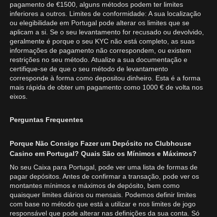
pagamento de €1500, alguns métodos podem ter limites
inferiores a outros. Limites de conformidade: A sua localização
ou elegibilidade em Portugal pode alterar os limites que se
aplicam a si. Se o seu levantamento for recusado ou devolvido,
geralmente é porque o seu KYC não está completo, as suas
informações de pagamento não correspondem, ou existem
restrições no seu método. Atualize a sua documentação e
certifique-se de que o seu método de levantamento
corresponde à forma como depositou dinheiro. Esta é a forma
mais rápida de obter um pagamento como 1000 € de volta nos
eixos.
Perguntas Frequentes
Porque Não Consigo Fazer um Depósito no Clubhouse
Casino em Portugal? Quais São os Mínimos e Máximos?
No seu Caixa para Portugal, pode ver uma lista de formas de
pagar depósitos. Antes de confirmar a transação, pode ver os
montantes mínimos e máximos de depósito, bem como
quaisquer limites diários ou mensais. Podemos definir limites
com base no método que está a utilizar e nos limites de jogo
responsável que pode alterar nas definições da sua conta. Só