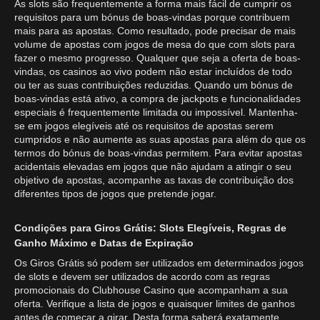
As slots são frequentemente a forma mais fácil de cumprir os
requisitos para um bónus de boas-vindas porque contribuem
mais para as apostas. Como resultado, pode precisar de mais
volume de apostas com jogos de mesa do que com slots para
fazer o mesmo progresso. Qualquer que seja a oferta de boas-
vindas, os casinos ao vivo podem não estar incluídos de todo
ou ter as suas contribuições reduzidas. Quando um bónus de
boas-vindas está ativo, a compra de jackpots e funcionalidades
especiais é frequentemente limitada ou impossível. Mantenha-
se em jogos elegíveis até os requisitos de apostas serem
cumpridos e não aumente as suas apostas para além do que os
termos do bónus de boas-vindas permitem. Para evitar apostas
acidentais elevadas em jogos que não ajudam a atingir o seu
objetivo de apostas, acompanhe as taxas de contribuição dos
diferentes tipos de jogos que pretende jogar.
Condições para Giros Grátis: Slots Elegíveis, Regras de
Ganho Máximo e Datas de Expiração
Os Giros Grátis só podem ser utilizados em determinados jogos
de slots e devem ser utilizados de acordo com as regras
promocionais do Clubhouse Casino que acompanham a sua
oferta. Verifique a lista de jogos e quaisquer limites de ganhos
antes de começar a girar. Desta forma saberá exatamente