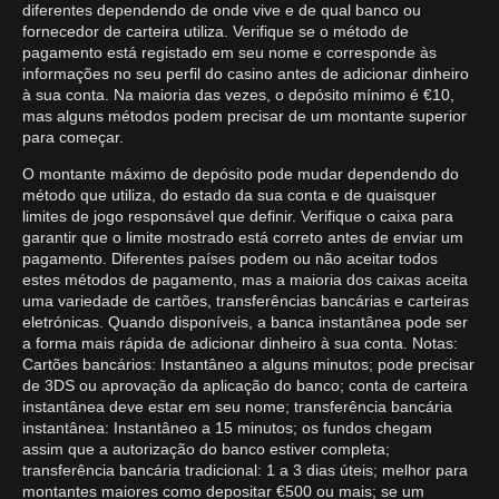
diferentes dependendo de onde vive e de qual banco ou
fornecedor de carteira utiliza. Verifique se o método de
pagamento está registado em seu nome e corresponde às
informações no seu perfil do casino antes de adicionar dinheiro
à sua conta. Na maioria das vezes, o depósito mínimo é €10,
mas alguns métodos podem precisar de um montante superior
para começar.
O montante máximo de depósito pode mudar dependendo do
método que utiliza, do estado da sua conta e de quaisquer
limites de jogo responsável que definir. Verifique o caixa para
garantir que o limite mostrado está correto antes de enviar um
pagamento. Diferentes países podem ou não aceitar todos
estes métodos de pagamento, mas a maioria dos caixas aceita
uma variedade de cartões, transferências bancárias e carteiras
eletrónicas. Quando disponíveis, a banca instantânea pode ser
a forma mais rápida de adicionar dinheiro à sua conta. Notas:
Cartões bancários: Instantâneo a alguns minutos; pode precisar
de 3DS ou aprovação da aplicação do banco; conta de carteira
instantânea deve estar em seu nome; transferência bancária
instantânea: Instantâneo a 15 minutos; os fundos chegam
assim que a autorização do banco estiver completa;
transferência bancária tradicional: 1 a 3 dias úteis; melhor para
montantes maiores como depositar €500 ou mais; se um