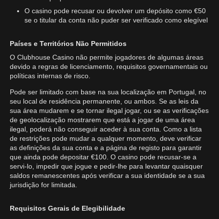
O casino pode recusar ou devolver um depósito como €50
se o titular da conta não puder ser verificado como elegível
Países e Territórios Não Permitidos
O Clubhouse Casino não permite jogadores de algumas áreas
devido a regras de licenciamento, requisitos governamentais ou
políticas internas de risco.
Pode ser limitado com base na sua localização em Portugal, no
seu local de residência permanente, ou ambos. Se as leis da
sua área mudarem e se tornar ilegal jogar, ou se as verificações
de geolocalização mostrarem que está a jogar de uma área
ilegal, poderá não conseguir aceder à sua conta. Como a lista
de restrições pode mudar a qualquer momento, deve verificar
as definições da sua conta e a página de registo para garantir
que ainda pode depositar €100. O casino pode recusar-se a
servi-lo, impedir que jogue e pedir-lhe para levantar quaisquer
saldos remanescentes após verificar a sua identidade se a sua
jurisdição for limitada.
Requisitos Gerais de Elegibilidade