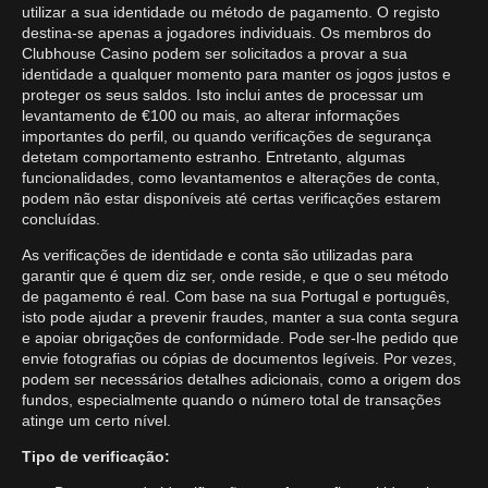
utilizar a sua identidade ou método de pagamento. O registo
destina-se apenas a jogadores individuais. Os membros do
Clubhouse Casino podem ser solicitados a provar a sua
identidade a qualquer momento para manter os jogos justos e
proteger os seus saldos. Isto inclui antes de processar um
levantamento de €100 ou mais, ao alterar informações
importantes do perfil, ou quando verificações de segurança
detetam comportamento estranho. Entretanto, algumas
funcionalidades, como levantamentos e alterações de conta,
podem não estar disponíveis até certas verificações estarem
concluídas.
As verificações de identidade e conta são utilizadas para
garantir que é quem diz ser, onde reside, e que o seu método
de pagamento é real. Com base na sua Portugal e português,
isto pode ajudar a prevenir fraudes, manter a sua conta segura
e apoiar obrigações de conformidade. Pode ser-lhe pedido que
envie fotografias ou cópias de documentos legíveis. Por vezes,
podem ser necessários detalhes adicionais, como a origem dos
fundos, especialmente quando o número total de transações
atinge um certo nível.
Tipo de verificação: