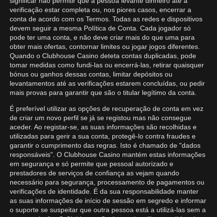
significar não permitir que a pessoa levante dinheiro até a
verificação estar completa ou, nos piores casos, encerrar a
conta de acordo com os Termos. Todas as redes e dispositivos
devem seguir a mesma Política de Conta. Cada jogador só
pode ter uma conta, e não deve criar mais do que uma para
obter mais ofertas, contornar limites ou jogar jogos diferentes.
Quando o Clubhouse Casino deteta contas duplicadas, pode
tomar medidas como fundi-las ou encerrá-las, retirar quaisquer
bónus ou ganhos dessas contas, limitar depósitos ou
levantamentos até as verificações estarem concluídas, ou pedir
mais provas para garantir que são o titular legítimo da conta.
É preferível utilizar as opções de recuperação de conta em vez
de criar um novo perfil se já se registou mas não consegue
aceder. Ao registar-se, as suas informações são recolhidas e
utilizadas para gerir a sua conta, protegê-lo contra fraudes e
garantir o cumprimento das regras. Isto é chamado de "dados
responsáveis". O Clubhouse Casino mantém estas informações
em segurança e só permite que pessoal autorizado e
prestadores de serviços de confiança as vejam quando
necessário para segurança, processamento de pagamentos ou
verificações de identidade. É da sua responsabilidade manter
as suas informações de início de sessão em segredo e informar
o suporte se suspeitar que outra pessoa está a utilizá-las sem a