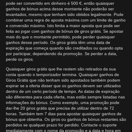
pode ser convertido em dinheiro é 500 €, então quaisquer
ganhos de bónus acima desse montante não poderão ser
levantados, mesmo que tenham sido obtidos legalmente. Pode
combinar uma regra de aposta máxima com um limite de ganho
e conversão máximo. Isto limita a maior aposta que pode ser
feita ao jogar com ganhos de bónus de giros grátis. Se apostar
mais do que o montante permitido, pode perder quaisquer
ganhos desse período. Os giros grátis têm uma data de
expiração que começa quando são creditados ou quando opta
por participar, dependendo da promoção. Se perder a data,
perde os giros.
Quaisquer giros grátis que lhe restem são retirados da sua
conta quando o temporizador termina. Quaisquer ganhos de
Giros Grátis que não tenham sido apostados também podem
expirar se a oferta disser que os ganhos devem ser utilizados
dentro de um certo período de tempo. As datas de expiração
são diferentes para cada oferta, mas estão sempre listadas nas
informações do bónus. Como exemplo, uma promoção pode
dar-lhe 20 giros grátis que precisa de utilizar dentro de 72
horas. Também tem 7 dias para apostar quaisquer ganhos de
bónus que obtenha. Os giros ou ganhos de bónus restantes são
perdidos se qualquer prazo for perdido. Contacte o suporte
imediatamente com o nome da promoção e a data e hora em