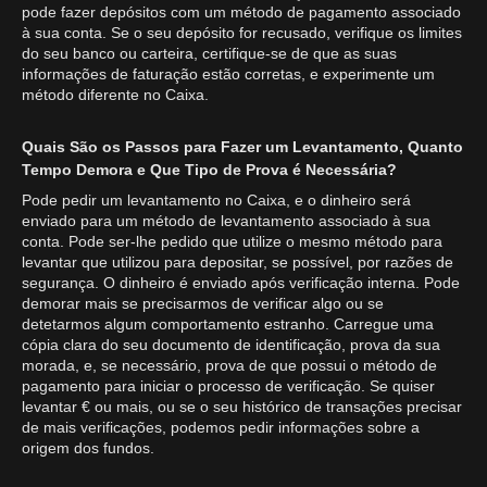
pode fazer depósitos com um método de pagamento associado
à sua conta. Se o seu depósito for recusado, verifique os limites
do seu banco ou carteira, certifique-se de que as suas
informações de faturação estão corretas, e experimente um
método diferente no Caixa.
Quais São os Passos para Fazer um Levantamento, Quanto
Tempo Demora e Que Tipo de Prova é Necessária?
Pode pedir um levantamento no Caixa, e o dinheiro será
enviado para um método de levantamento associado à sua
conta. Pode ser-lhe pedido que utilize o mesmo método para
levantar que utilizou para depositar, se possível, por razões de
segurança. O dinheiro é enviado após verificação interna. Pode
demorar mais se precisarmos de verificar algo ou se
detetarmos algum comportamento estranho. Carregue uma
cópia clara do seu documento de identificação, prova da sua
morada, e, se necessário, prova de que possui o método de
pagamento para iniciar o processo de verificação. Se quiser
levantar € ou mais, ou se o seu histórico de transações precisar
de mais verificações, podemos pedir informações sobre a
origem dos fundos.