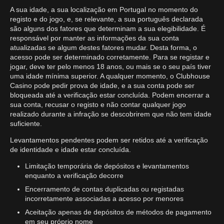
A sua idade, a sua localização em Portugal no momento do
registo e do jogo, e, se relevante, a sua português declarada
são alguns dos fatores que determinam a sua elegibilidade. É
responsável por manter as informações da sua conta
atualizadas se algum destes fatores mudar. Desta forma, o
acesso pode ser determinado corretamente. Para se registar e
jogar, deve ter pelo menos 18 anos, ou mais se o seu país tiver
uma idade mínima superior. A qualquer momento, o Clubhouse
Casino pode pedir prova de idade, e a sua conta pode ser
bloqueada até a verificação estar concluída. Podem encerrar a
sua conta, recusar o registo e não contar qualquer jogo
realizado durante a infração se descobrirem que não tem idade
suficiente.
Levantamentos pendentes podem ser retidos até a verificação
de identidade e idade estar concluída.
Limitação temporária de depósitos e levantamentos
enquanto a verificação decorre
Encerramento de contas duplicadas ou registadas
incorretamente associadas a acesso por menores
Aceitação apenas de depósitos de métodos de pagamento
em seu próprio nome