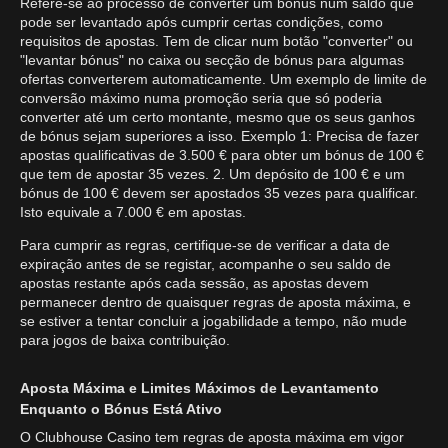
Refere-se ao processo de converter um bónus num saldo que
pode ser levantado após cumprir certas condições, como
requisitos de apostas. Tem de clicar num botão "converter" ou
"levantar bónus" no caixa ou secção de bónus para algumas
ofertas converterem automaticamente. Um exemplo de limite de
conversão máximo numa promoção seria que só poderia
converter até um certo montante, mesmo que os seus ganhos
de bónus sejam superiores a isso. Exemplo 1: Precisa de fazer
apostas qualificativas de 3.500 € para obter um bónus de 100 €
que tem de apostar 35 vezes. 2. Um depósito de 100 € e um
bónus de 100 € devem ser apostados 35 vezes para qualificar.
Isto equivale a 7.000 € em apostas.
Para cumprir as regras, certifique-se de verificar a data de
expiração antes de se registar, acompanhe o seu saldo de
apostas restante após cada sessão, as apostas devem
permanecer dentro de quaisquer regras de aposta máxima, e
se estiver a tentar concluir a jogabilidade a tempo, não mude
para jogos de baixa contribuição.
Aposta Máxima e Limites Máximos de Levantamento
Enquanto o Bónus Está Ativo
O Clubhouse Casino tem regras de aposta máxima em vigor