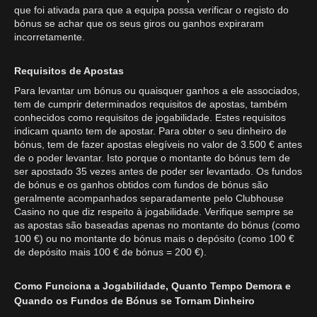
que foi ativada para que a equipa possa verificar o registo do
bónus se achar que os seus giros ou ganhos expiraram
incorretamente.
Requisitos de Apostas
Para levantar um bónus ou quaisquer ganhos a ele associados,
tem de cumprir determinados requisitos de apostas, também
conhecidos como requisitos de jogabilidade. Estes requisitos
indicam quanto tem de apostar. Para obter o seu dinheiro de
bónus, tem de fazer apostas elegíveis no valor de 3.500 € antes
de o poder levantar. Isto porque o montante do bónus tem de
ser apostado 35 vezes antes de poder ser levantado. Os fundos
de bónus e os ganhos obtidos com fundos de bónus são
geralmente acompanhados separadamente pelo Clubhouse
Casino no que diz respeito à jogabilidade. Verifique sempre se
as apostas são baseadas apenas no montante do bónus (como
100 €) ou no montante do bónus mais o depósito (como 100 €
de depósito mais 100 € de bónus = 200 €).
Como Funciona a Jogabilidade, Quanto Tempo Demora e
Quando os Fundos de Bónus se Tornam Dinheiro